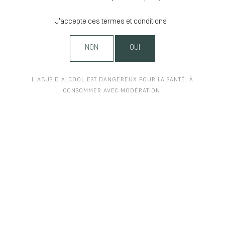
J'accepte ces termes et conditions :
NON
OUI
L'ABUS D'ALCOOL EST DANGEREUX POUR LA SANTÉ, À
CONSOMMER AVEC MODÉRATION.