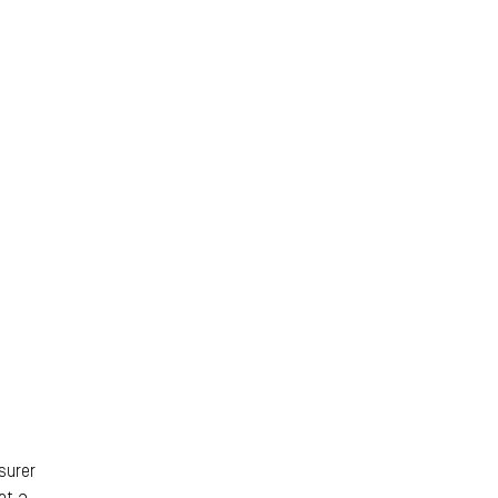
surer