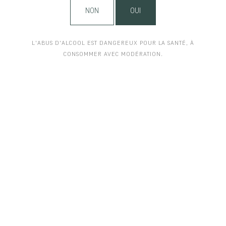
NON
OUI
L'ABUS D'ALCOOL EST DANGEREUX POUR LA SANTÉ, À
CONSOMMER AVEC MODÉRATION.