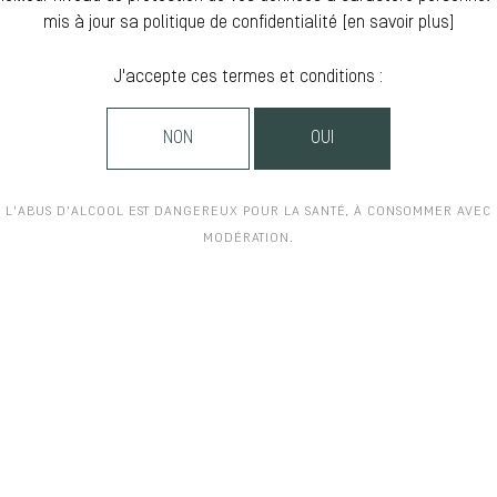
mis à jour sa politique de confidentialité [
en savoir plus
]
J'accepte ces termes et conditions :
NON
OUI
L'ABUS D'ALCOOL EST DANGEREUX POUR LA SANTÉ, À CONSOMMER AVEC
MODÉRATION.