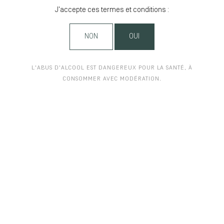
J'accepte ces termes et conditions :
NON
OUI
L'ABUS D'ALCOOL EST DANGEREUX POUR LA SANTÉ, À
CONSOMMER AVEC MODÉRATION.