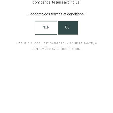
confidentialité [
en savoir plus
]
J'accepte ces termes et conditions :
NON
OUI
L'ABUS D'ALCOOL EST DANGEREUX POUR LA SANTÉ, À
CONSOMMER AVEC MODÉRATION.